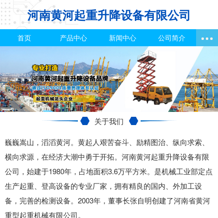
河南黄河起重升降设备有限公司
首页
产品中心
新闻中心
公司简介
关于我们
巍巍嵩山，滔滔黄河。黄起人艰苦奋斗、励精图治、纵向求索、
横向求源，在经济大潮中勇于开拓。河南黄河起重升降设备有限
公司，始建于1980年，占地面积3.6万平方米。是机械工业部定点
生产起重、登高设备的专业厂家，拥有精良的国内、外加工设
备，完善的检测设备。2003年，董事长张自明创建了河南省黄河
重型起重机械有限公司。