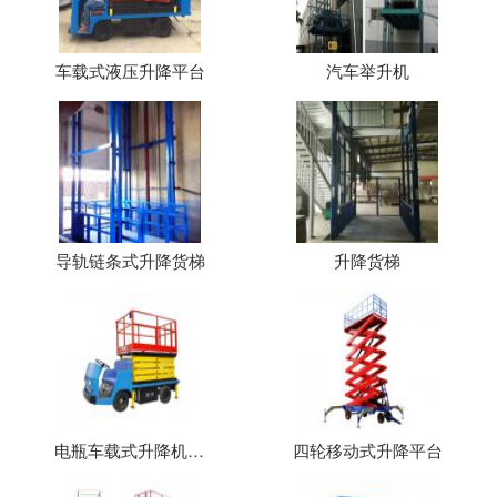
车载式液压升降平台
汽车举升机
导轨链条式升降货梯
升降货梯
电瓶车载式升降机（平台）
四轮移动式升降平台