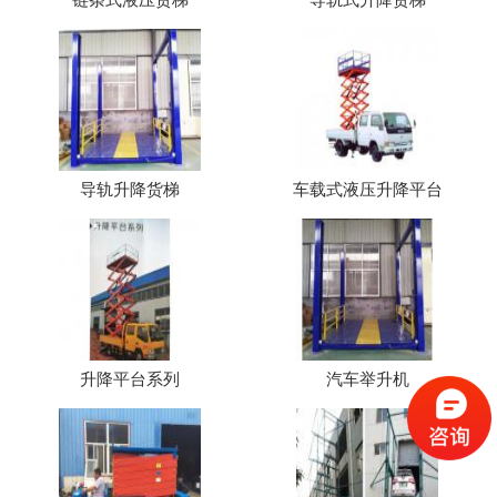
导轨升降货梯
车载式液压升降平台
升降平台系列
汽车举升机