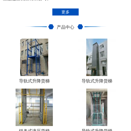
更多
产品中心
导轨式升降货梯
导轨式升降货梯
链条式液压货梯
导轨式升降货梯