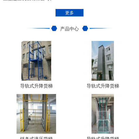
更多
产品中心
导轨式升降货梯
导轨式升降货梯
链条式液压货梯
导轨式升降货梯