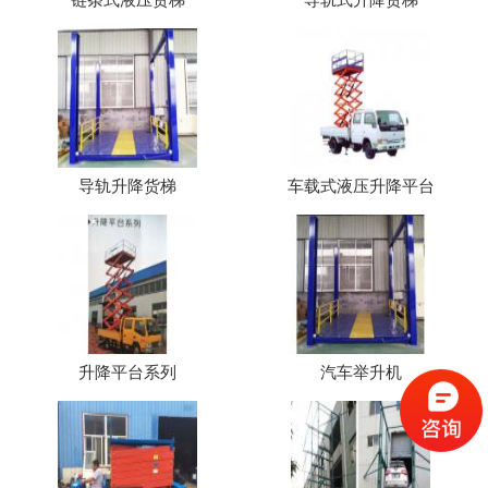
导轨升降货梯
车载式液压升降平台
升降平台系列
汽车举升机