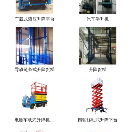
车载式液压升降平台
汽车举升机
导轨链条式升降货梯
升降货梯
电瓶车载式升降机（平台）
四轮移动式升降平台