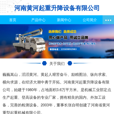
河南黄河起重升降设备有限公司
首页
产品中心
新闻中心
公司简介
关于我们
巍巍嵩山，滔滔黄河。黄起人艰苦奋斗、励精图治、纵向求索、
横向求源，在经济大潮中勇于开拓。河南黄河起重升降设备有限
公司，始建于1980年，占地面积3.6万平方米。是机械工业部定点
生产起重、登高设备的专业厂家，拥有精良的国内、外加工设
备，完善的检测设备。2003年，董事长张自明创建了河南省黄河
重型起重机械有限公司。