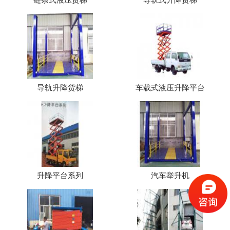
导轨升降货梯
车载式液压升降平台
升降平台系列
汽车举升机