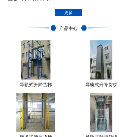
更多
产品中心
导轨式升降货梯
导轨式升降货梯
链条式液压货梯
导轨式升降货梯