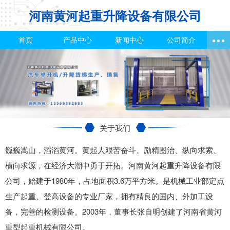
河南黄河起重升降设备有限公司
首页
产品中心
新闻中心
公司简介
关于我们
巍巍嵩山，滔滔黄河。黄起人艰苦奋斗、励精图治、纵向求索、
横向求源，在经济大潮中勇于开拓。河南黄河起重升降设备有限
公司，始建于1980年，占地面积3.6万平方米。是机械工业部定点
生产起重、登高设备的专业厂家，拥有精良的国内、外加工设
备，完善的检测设备。2003年，董事长张自明创建了河南省黄河
重型起重机械有限公司。