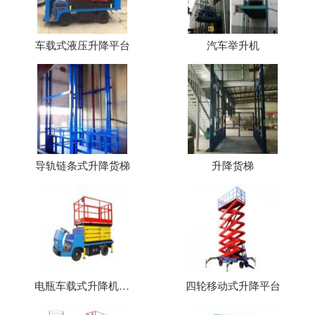
车载式液压升降平台
汽车举升机
导轨链条式升降货梯
升降货梯
电瓶车载式升降机（平台）
四轮移动式升降平台