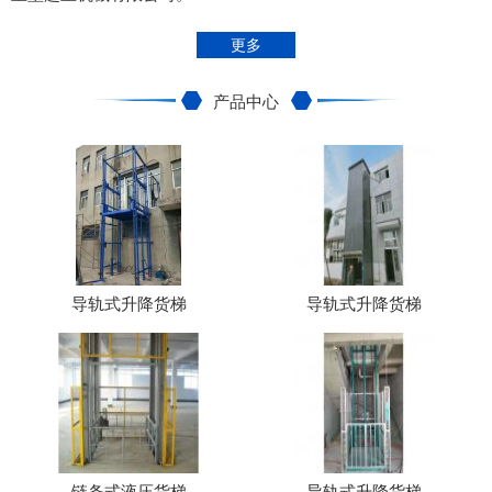
更多
产品中心
导轨式升降货梯
导轨式升降货梯
链条式液压货梯
导轨式升降货梯