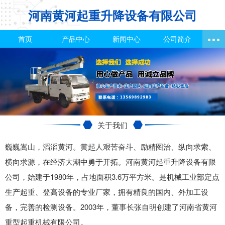
河南黄河起重升降设备有限公司
首页
产品中心
新闻中心
公司简介
关于我们
巍巍嵩山，滔滔黄河。黄起人艰苦奋斗、励精图治、纵向求索、
横向求源，在经济大潮中勇于开拓。河南黄河起重升降设备有限
公司，始建于1980年，占地面积3.6万平方米。是机械工业部定点
生产起重、登高设备的专业厂家，拥有精良的国内、外加工设
备，完善的检测设备。2003年，董事长张自明创建了河南省黄河
重型起重机械有限公司。