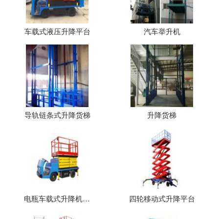
车载式液压升降平台
汽车举升机
导轨链条式升降货梯
升降货梯
电瓶车载式升降机（平台）
四轮移动式升降平台