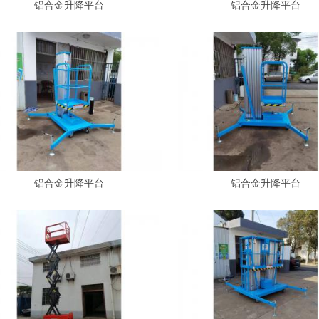
铝合金升降平台
铝合金升降平台
铝合金升降平台
铝合金升降平台