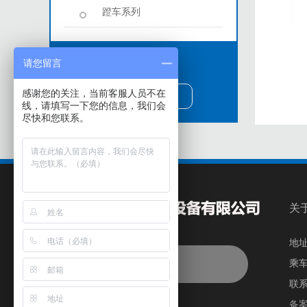
蹬车系列
请您留言
服务热线：
感谢您的关注，当前客服人员不在
立即咨询
线，请填写一下您的信息，我们会
尽快和您联系。
关
地
乘
联
备案