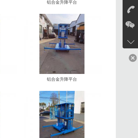
铝合金升降平台
我
在
咨询
客服
2224
铝合金升降平台