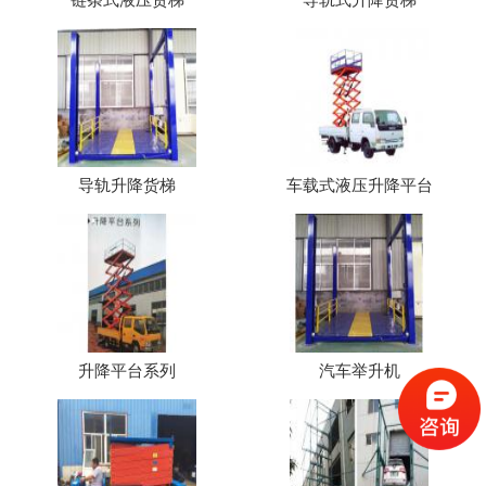
导轨升降货梯
车载式液压升降平台
升降平台系列
汽车举升机