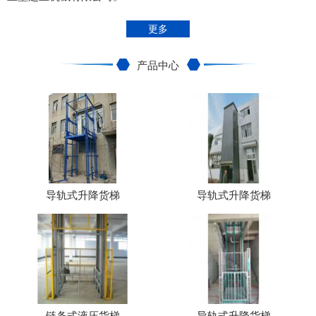
更多
产品中心
导轨式升降货梯
导轨式升降货梯
链条式液压货梯
导轨式升降货梯