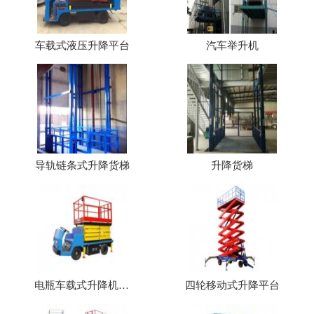
车载式液压升降平台
汽车举升机
导轨链条式升降货梯
升降货梯
电瓶车载式升降机（平台）
四轮移动式升降平台