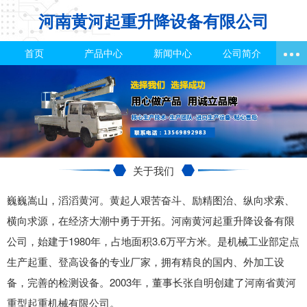
河南黄河起重升降设备有限公司
首页
产品中心
新闻中心
公司简介
关于我们
巍巍嵩山，滔滔黄河。黄起人艰苦奋斗、励精图治、纵向求索、
横向求源，在经济大潮中勇于开拓。河南黄河起重升降设备有限
公司，始建于1980年，占地面积3.6万平方米。是机械工业部定点
生产起重、登高设备的专业厂家，拥有精良的国内、外加工设
备，完善的检测设备。2003年，董事长张自明创建了河南省黄河
重型起重机械有限公司。