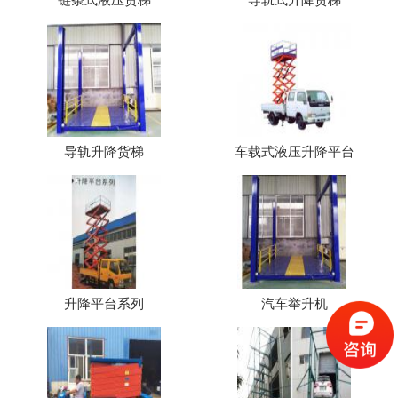
导轨升降货梯
车载式液压升降平台
升降平台系列
汽车举升机