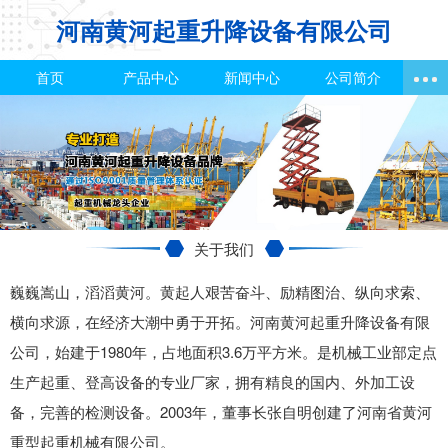
河南黄河起重升降设备有限公司
首页
产品中心
新闻中心
公司简介
关于我们
巍巍嵩山，滔滔黄河。黄起人艰苦奋斗、励精图治、纵向求索、
横向求源，在经济大潮中勇于开拓。河南黄河起重升降设备有限
公司，始建于1980年，占地面积3.6万平方米。是机械工业部定点
生产起重、登高设备的专业厂家，拥有精良的国内、外加工设
备，完善的检测设备。2003年，董事长张自明创建了河南省黄河
重型起重机械有限公司。