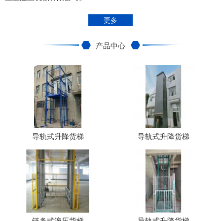
更多
产品中心
导轨式升降货梯
导轨式升降货梯
链条式液压货梯
导轨式升降货梯