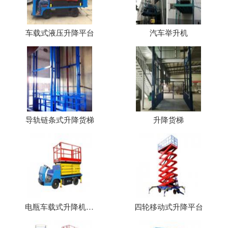
车载式液压升降平台
汽车举升机
导轨链条式升降货梯
升降货梯
电瓶车载式升降机（平台）
四轮移动式升降平台