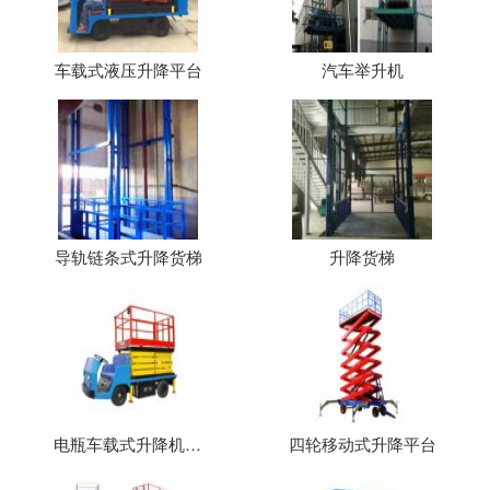
车载式液压升降平台
汽车举升机
导轨链条式升降货梯
升降货梯
电瓶车载式升降机（平台）
四轮移动式升降平台