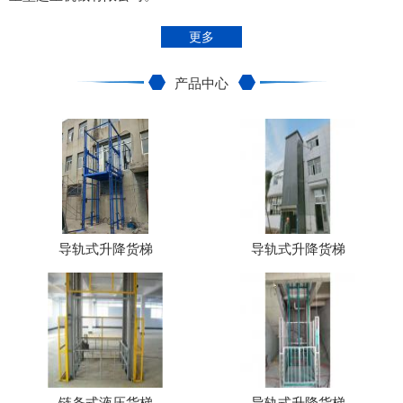
更多
产品中心
导轨式升降货梯
导轨式升降货梯
链条式液压货梯
导轨式升降货梯