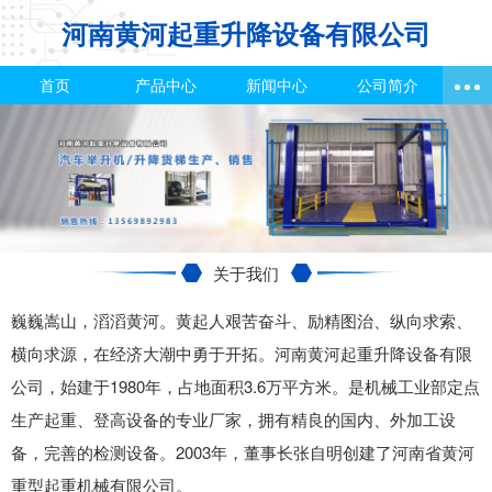
河南黄河起重升降设备有限公司
首页
产品中心
新闻中心
公司简介
关于我们
巍巍嵩山，滔滔黄河。黄起人艰苦奋斗、励精图治、纵向求索、
横向求源，在经济大潮中勇于开拓。河南黄河起重升降设备有限
公司，始建于1980年，占地面积3.6万平方米。是机械工业部定点
生产起重、登高设备的专业厂家，拥有精良的国内、外加工设
备，完善的检测设备。2003年，董事长张自明创建了河南省黄河
重型起重机械有限公司。