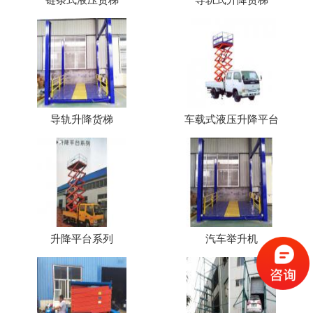
导轨升降货梯
车载式液压升降平台
升降平台系列
汽车举升机