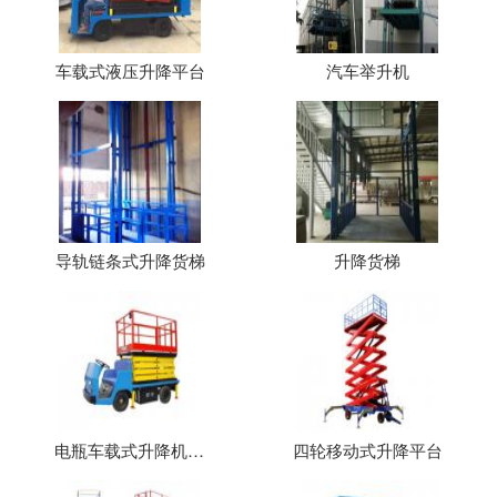
车载式液压升降平台
汽车举升机
导轨链条式升降货梯
升降货梯
电瓶车载式升降机（平台）
四轮移动式升降平台