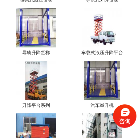
导轨升降货梯
车载式液压升降平台
升降平台系列
汽车举升机