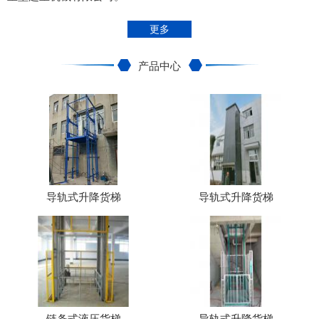
更多
产品中心
导轨式升降货梯
导轨式升降货梯
链条式液压货梯
导轨式升降货梯