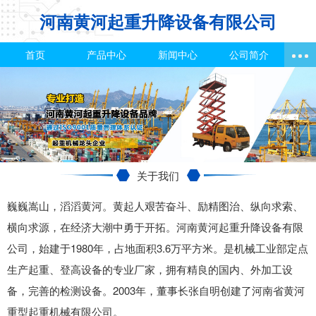
河南黄河起重升降设备有限公司
首页
产品中心
新闻中心
公司简介
关于我们
巍巍嵩山，滔滔黄河。黄起人艰苦奋斗、励精图治、纵向求索、
横向求源，在经济大潮中勇于开拓。河南黄河起重升降设备有限
公司，始建于1980年，占地面积3.6万平方米。是机械工业部定点
生产起重、登高设备的专业厂家，拥有精良的国内、外加工设
备，完善的检测设备。2003年，董事长张自明创建了河南省黄河
重型起重机械有限公司。