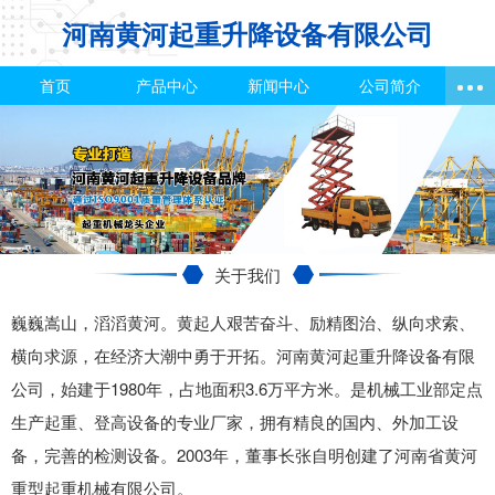
河南黄河起重升降设备有限公司
首页
产品中心
新闻中心
公司简介
关于我们
巍巍嵩山，滔滔黄河。黄起人艰苦奋斗、励精图治、纵向求索、
横向求源，在经济大潮中勇于开拓。河南黄河起重升降设备有限
公司，始建于1980年，占地面积3.6万平方米。是机械工业部定点
生产起重、登高设备的专业厂家，拥有精良的国内、外加工设
备，完善的检测设备。2003年，董事长张自明创建了河南省黄河
重型起重机械有限公司。