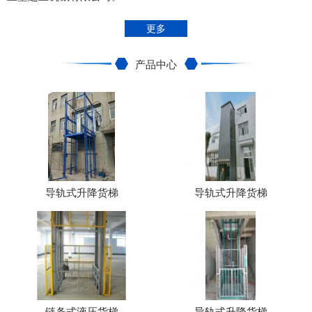
更多
产品中心
导轨式升降货梯
导轨式升降货梯
链条式液压货梯
导轨式升降货梯