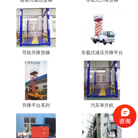
导轨升降货梯
车载式液压升降平台
升降平台系列
汽车举升机