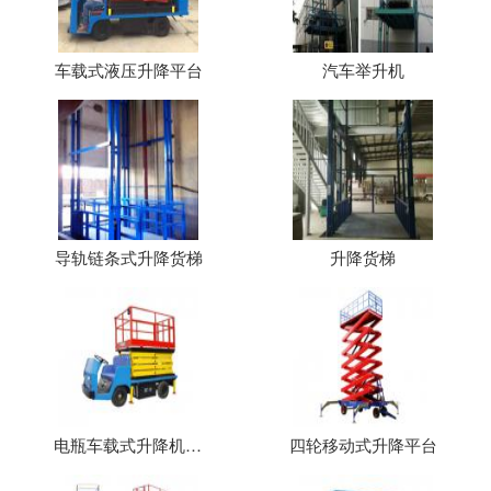
车载式液压升降平台
汽车举升机
导轨链条式升降货梯
升降货梯
电瓶车载式升降机（平台）
四轮移动式升降平台